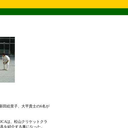
新田絵里子、大平貴士の6名が
CAは、松山クリケットクラ
具を紹介する事になった。