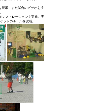
を展示、また試合のビデオを放
。
デモンストレーションを実施。実
ケットのルールを説明。