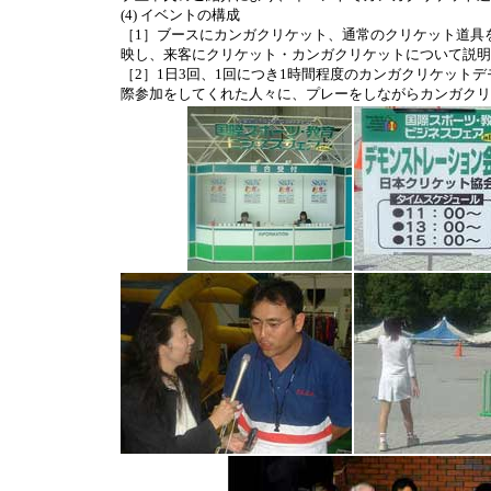
(4) イベントの構成
［1］ブースにカンガクリケット、通常のクリケット道具
映し、来客にクリケット・カンガクリケットについて説明
［2
］1日3回、1回につき1時間程度のカンガクリケット
際参加をしてくれた人々に、プレーをしながらカンガクリ